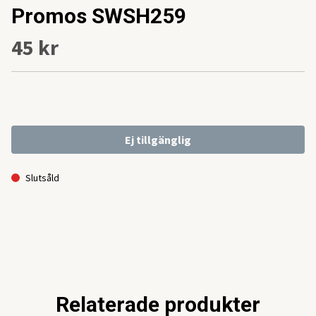
Promos SWSH259
45 kr
Ej tillgänglig
Slutsåld
Relaterade produkter