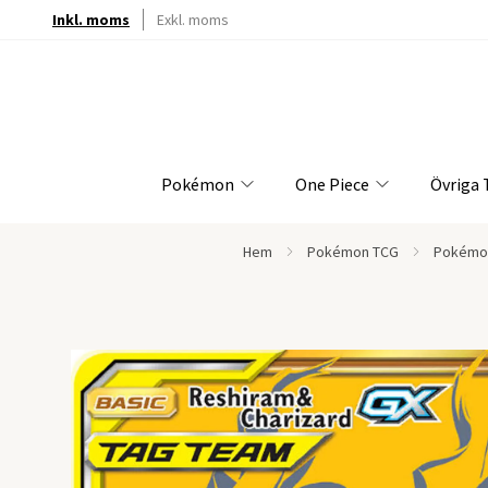
Inkl. moms
Exkl. moms
Pokémon
One Piece
Övriga
Hem
Pokémon TCG
Pokémon