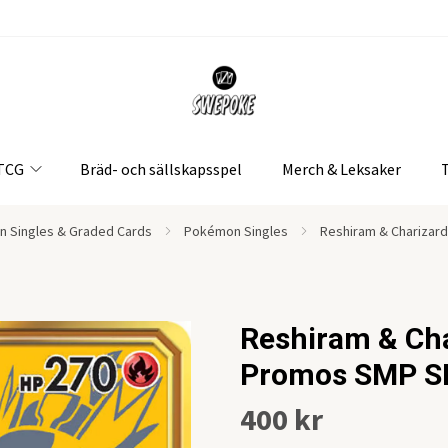
 TCG
Bräd- och sällskapsspel
Merch & Leksaker
 Singles & Graded Cards
Pokémon Singles
Reshiram & Charizar
Reshiram & Ch
Promos SMP 
400 kr