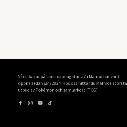
Våra dörrar på Lantmannagatan 57 i Malmö har varit
öppna sedan juni 2024. Hos oss hittar du Malmös största
utbud av Pokémon och samlarkort (TCG).