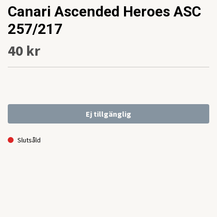
Canari Ascended Heroes ASC
257/217
40 kr
Ej tillgänglig
Slutsåld