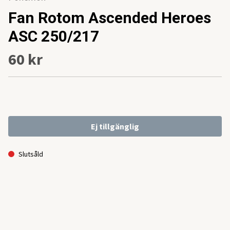
Fan Rotom Ascended Heroes
ASC 250/217
60 kr
Ej tillgänglig
Slutsåld