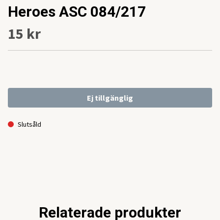
Heroes ASC 084/217
15 kr
Ej tillgänglig
Slutsåld
Relaterade produkter