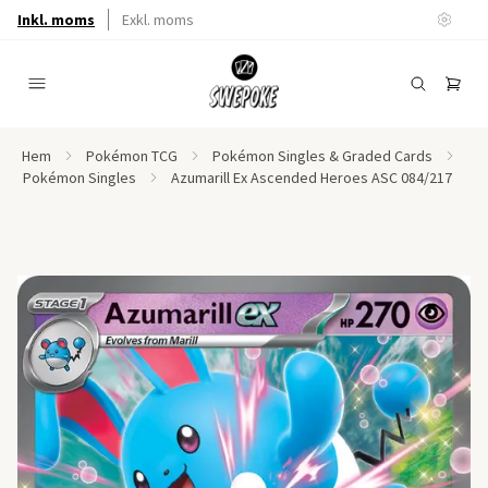
Inkl. moms
Exkl. moms
Hem
Pokémon TCG
Pokémon Singles & Graded Cards
Pokémon Singles
Azumarill Ex Ascended Heroes ASC 084/217