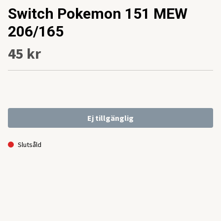
Switch Pokemon 151 MEW
206/165
45 kr
Ej tillgänglig
Slutsåld