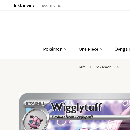
Inkl. moms
Exkl. moms
Pokémon
One Piece
Övriga
Hem
Pokémon TCG