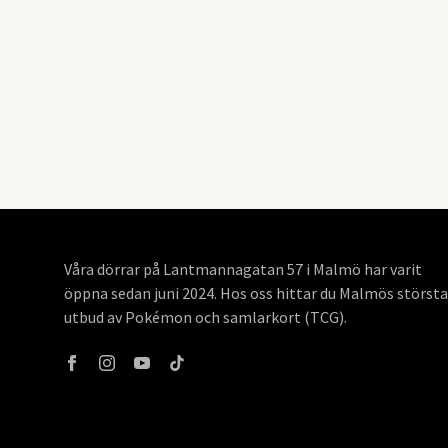
Våra dörrar på Lantmannagatan 57 i Malmö har varit
öppna sedan juni 2024. Hos oss hittar du Malmös största
utbud av Pokémon och samlarkort (TCG).