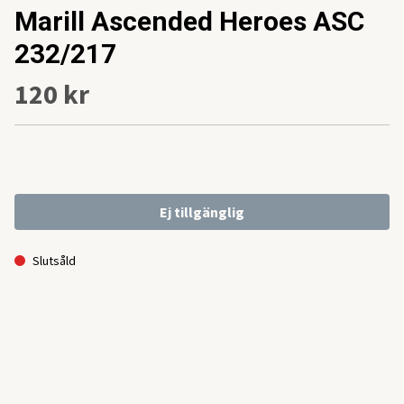
Marill Ascended Heroes ASC
232/217
120 kr
Ej tillgänglig
Slutsåld