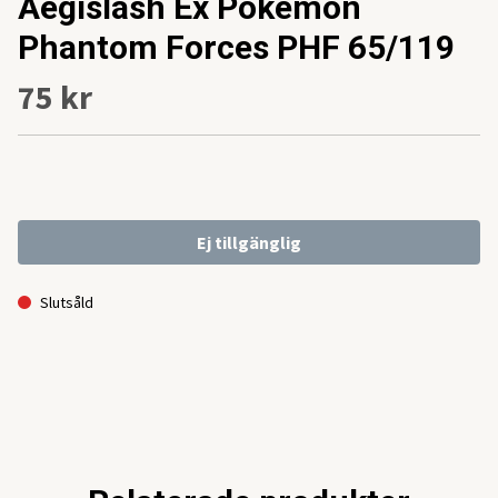
Aegislash Ex Pokemon
Phantom Forces PHF 65/119
75 kr
Ej tillgänglig
Slutsåld