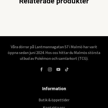
Relaterade produkter
Våra dörrar på Lantmannagatan 57 i Malmö har varit
öppna sedan juni 2024. Hos oss hittar du Malmös största
utbud av Pokémon och samlarkort (TCG).
Information
Butik & öppettider
Kontakta oss