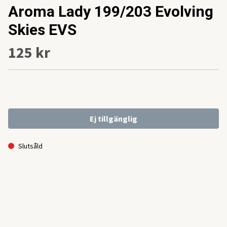
Aroma Lady 199/203 Evolving
Skies EVS
125 kr
Ej tillgänglig
Slutsåld