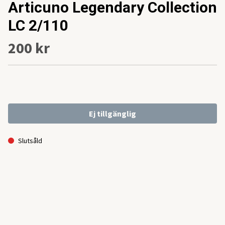
Articuno Legendary Collection
LC 2/110
200 kr
Ej tillgänglig
Slutsåld