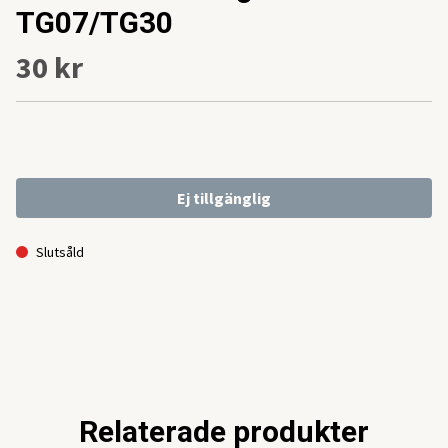
TG07/TG30
30 kr
Ej tillgänglig
Slutsåld
Relaterade produkter