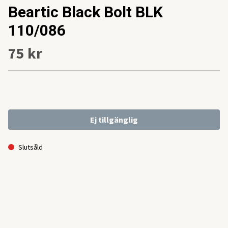
Beartic Black Bolt BLK
110/086
75 kr
Ej tillgänglig
Slutsåld