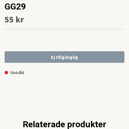
GG29
55 kr
Ej tillgänglig
Slutsåld
Relaterade produkter