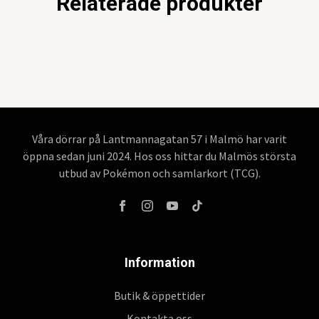
Relaterade produkter
Våra dörrar på Lantmannagatan 57 i Malmö har varit
öppna sedan juni 2024. Hos oss hittar du Malmös största
utbud av Pokémon och samlarkort (TCG).
Information
Butik & öppettider
Kontakta oss