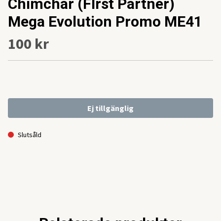
Chimchar (FIrst Partner)
Mega Evolution Promo ME41
100 kr
Ej tillgänglig
Slutsåld