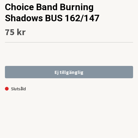
Choice Band Burning
Shadows BUS 162/147
75 kr
Ej tillgänglig
Slutsåld