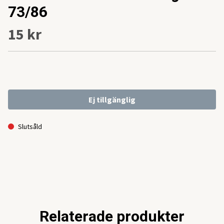
73/86
15 kr
Ej tillgänglig
Slutsåld
Relaterade produkter