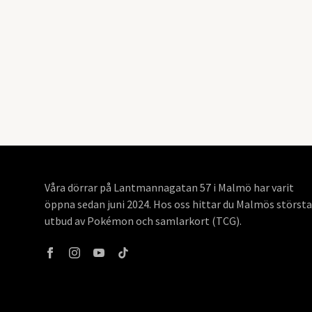
Våra dörrar på Lantmannagatan 57 i Malmö har varit
öppna sedan juni 2024. Hos oss hittar du Malmös största
utbud av Pokémon och samlarkort (TCG).