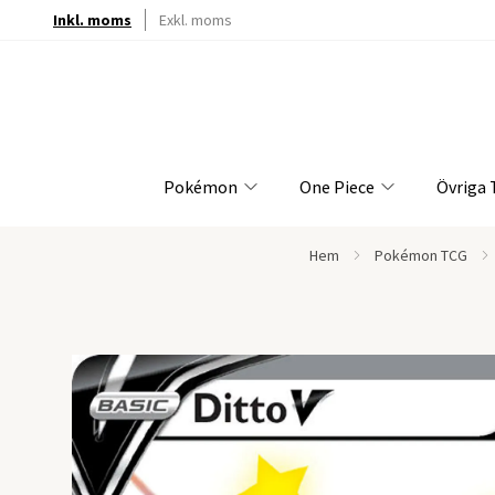
Inkl. moms
Exkl. moms
Pokémon
One Piece
Övriga
Hem
Pokémon TCG