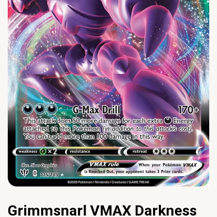
Grimmsnarl VMAX Darkness