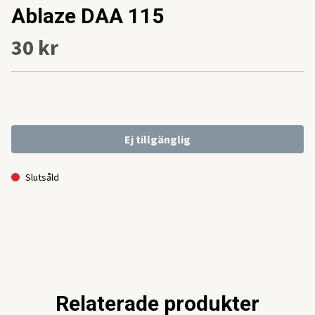
Ablaze DAA 115
30 kr
Ej tillgänglig
Slutsåld
Relaterade produkter