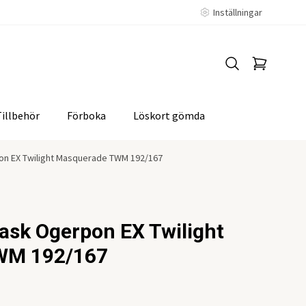
Inställningar
Tillbehör
Förboka
Löskort gömda
n EX Twilight Masquerade TWM 192/167
ask Ogerpon EX Twilight
WM 192/167