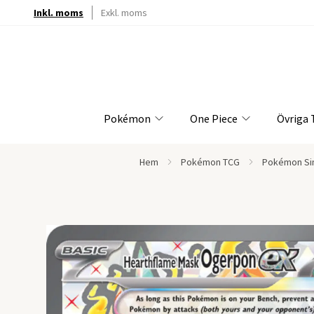
Inkl. moms
Exkl. moms
Pokémon
One Piece
Övriga
Hem
Pokémon TCG
Pokémon Sin