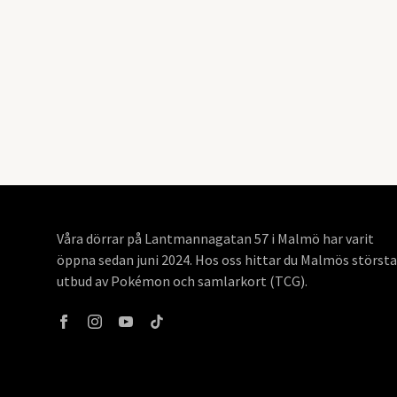
Våra dörrar på Lantmannagatan 57 i Malmö har varit
öppna sedan juni 2024. Hos oss hittar du Malmös största
utbud av Pokémon och samlarkort (TCG).