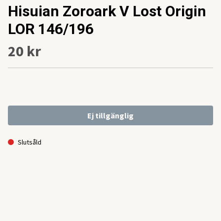
Hisuian Zoroark V Lost Origin
LOR 146/196
20 kr
Ej tillgänglig
Slutsåld