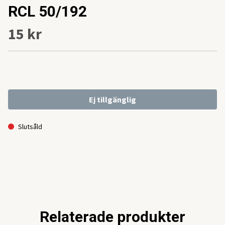
RCL 50/192
15 kr
Ej tillgänglig
Slutsåld
Relaterade produkter