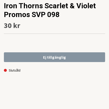
Iron Thorns Scarlet & Violet
Promos SVP 098
30 kr
Ej tillgänglig
Slutsåld