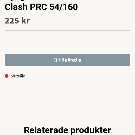
Clash PRC 54/160
225 kr
Ej tillgänglig
Slutsåld
Relaterade produkter