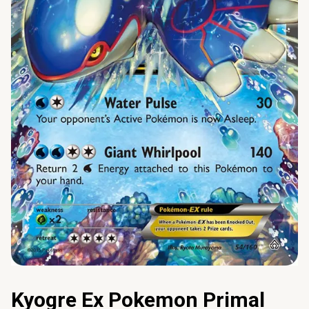
Kyogre Ex Pokemon Primal