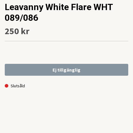
Leavanny White Flare WHT
089/086
250 kr
Ej tillgänglig
Slutsåld