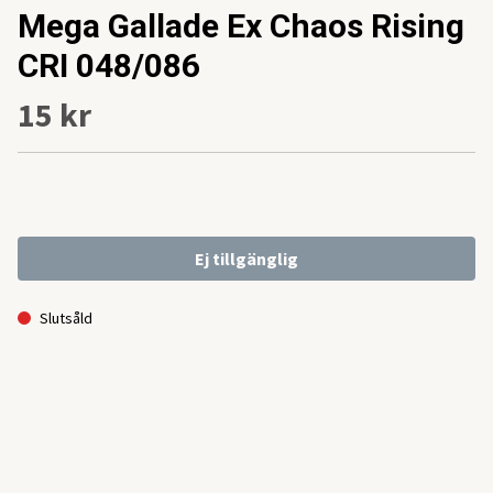
Mega Gallade Ex Chaos Rising
CRI 048/086
15 kr
Ej tillgänglig
Slutsåld