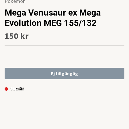
Pokemon
Mega Venusaur ex Mega
Evolution MEG 155/132
150 kr
Ej tillgänglig
Slutsåld