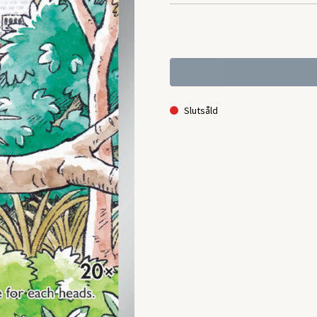
Slutsåld