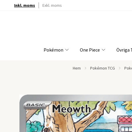
Inkl. moms
Exkl. moms
Pokémon
One Piece
Övriga
Hem
Pokémon TCG
Pok