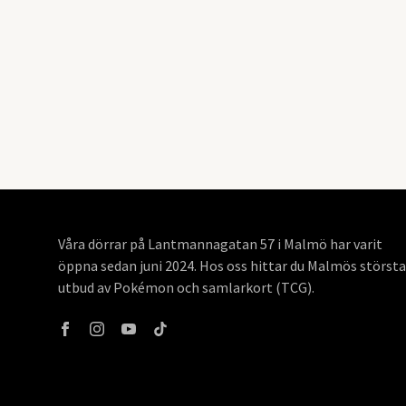
Våra dörrar på Lantmannagatan 57 i Malmö har varit
öppna sedan juni 2024. Hos oss hittar du Malmös största
utbud av Pokémon och samlarkort (TCG).