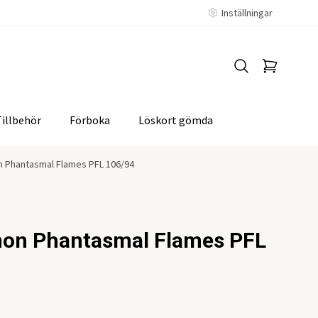
Inställningar
Tillbehör
Förboka
Löskort gömda
Phantasmal Flames PFL 106/94
on Phantasmal Flames PFL