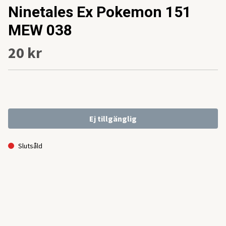
Ninetales Ex Pokemon 151
MEW 038
20 kr
Ej tillgänglig
Slutsåld