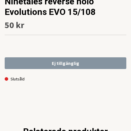
Ninetales reverse holo
Evolutions EVO 15/108
50 kr
Ej tillgänglig
Slutsåld