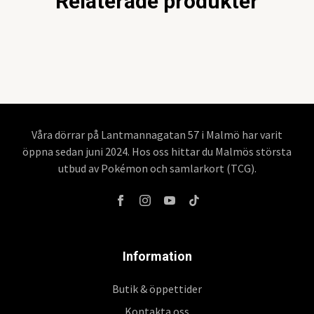
Relaterade produkter
Våra dörrar på Lantmannagatan 57 i Malmö har varit
öppna sedan juni 2024. Hos oss hittar du Malmös största
utbud av Pokémon och samlarkort (TCG).
Information
Butik & öppettider
Kontakta oss