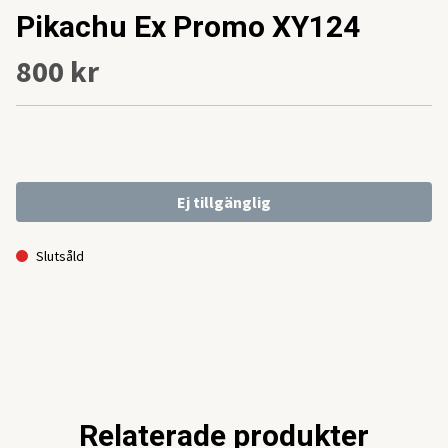
Pikachu Ex Promo XY124
800 kr
Ej tillgänglig
Slutsåld
Relaterade produkter