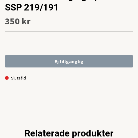
SSP 219/191
350 kr
Ej tillgänglig
Slutsåld
Relaterade produkter