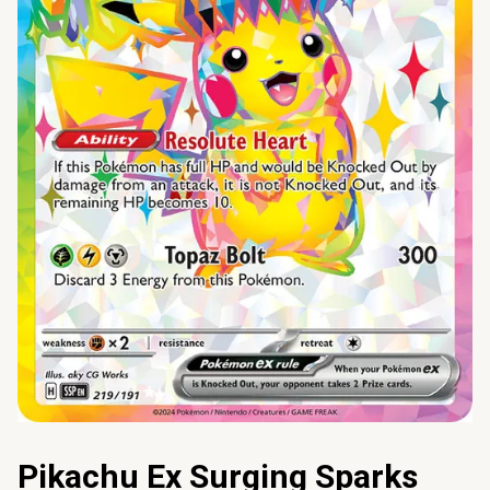
Pikachu Ex Surging Sparks