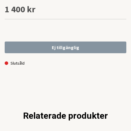
1 400 kr
Ej tillgänglig
Slutsåld
Relaterade produkter