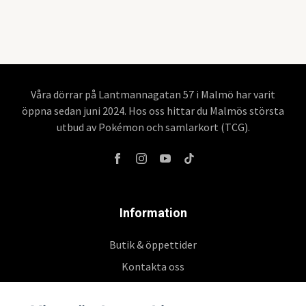
Våra dörrar på Lantmannagatan 57 i Malmö har varit
öppna sedan juni 2024. Hos oss hittar du Malmös största
utbud av Pokémon och samlarkort (TCG).
Information
Butik & öppettider
Kontakta oss
Köpvillkor