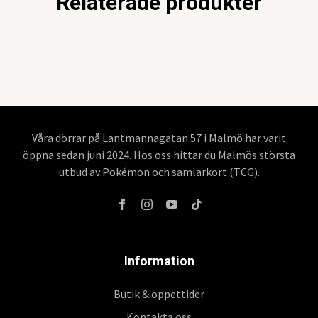
Relaterade produkter
Våra dörrar på Lantmannagatan 57 i Malmö har varit
öppna sedan juni 2024. Hos oss hittar du Malmös största
utbud av Pokémon och samlarkort (TCG).
Information
Butik & öppettider
Kontakta oss