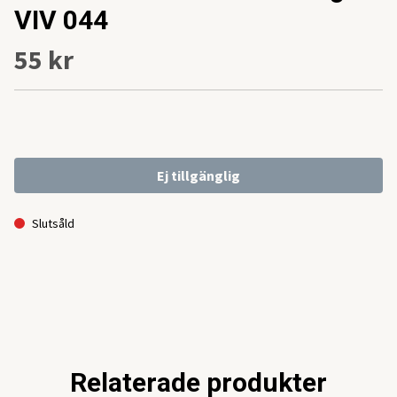
VIV 044
55 kr
Ej tillgänglig
Slutsåld
Relaterade produkter