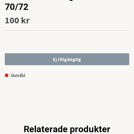
70/72
100 kr
Ej tillgänglig
Slutsåld
Relaterade produkter