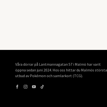
Våra dörrar på Lantmannagatan 57 i Malmö har varit
öppna sedan juni 2024. Hos oss hittar du Malmös största
utbud av Pokémon och samlarkort (TCG).