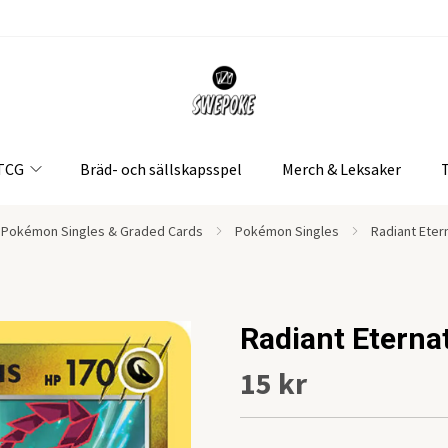
 TCG
Bräd- och sällskapsspel
Merch & Leksaker
Pokémon Singles & Graded Cards
Pokémon Singles
Radiant Eter
Radiant Eterna
15 kr