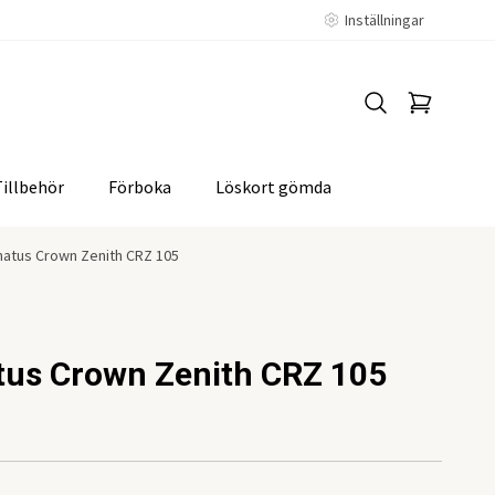
Inställningar
Tillbehör
Förboka
Löskort gömda
natus Crown Zenith CRZ 105
tus Crown Zenith CRZ 105