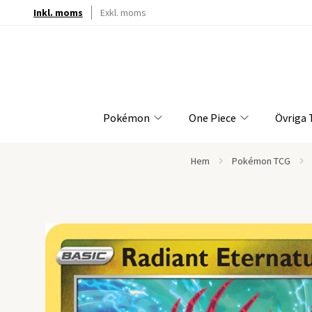
Inkl. moms
Exkl. moms
Pokémon
One Piece
Övriga
Hem
Pokémon TCG