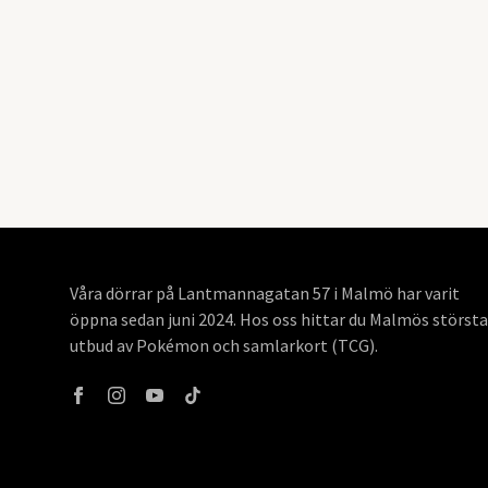
Våra dörrar på Lantmannagatan 57 i Malmö har varit
öppna sedan juni 2024. Hos oss hittar du Malmös största
utbud av Pokémon och samlarkort (TCG).