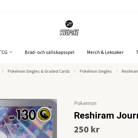
 TCG
Bräd- och sällskapsspel
Merch & Leksaker
Pokémon Singles & Graded Cards
Pokémon Singles
Reshiram
Pokemon
Reshiram Jour
250 kr