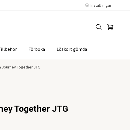
Inställningar
Tillbehör
Förboka
Löskort gömda
 Journey Together JTG
ney Together JTG