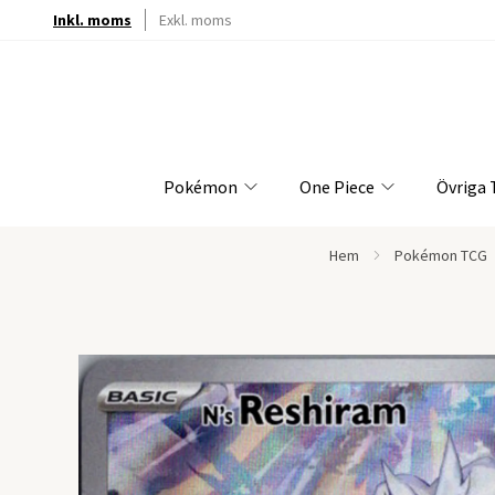
Inkl. moms
Exkl. moms
Pokémon
One Piece
Övriga
Hem
Pokémon TCG