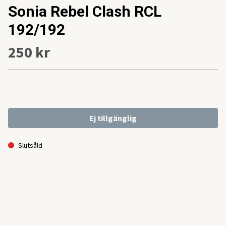
Sonia Rebel Clash RCL
192/192
250 kr
Ej tillgänglig
Slutsåld