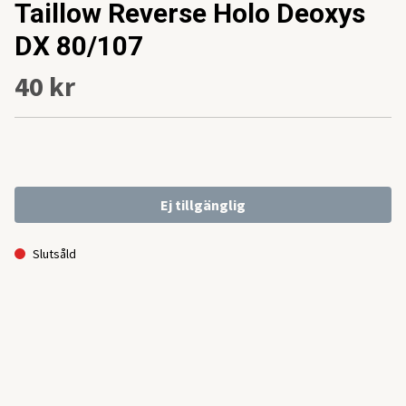
Taillow Reverse Holo Deoxys
DX 80/107
40 kr
Ej tillgänglig
Slutsåld