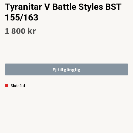
Tyranitar V Battle Styles BST
155/163
1 800 kr
Ej tillgänglig
Slutsåld