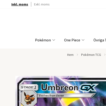
Inkl. moms
Exkl. moms
Pokémon
One Piece
Övriga
Hem
Pokémon TCG