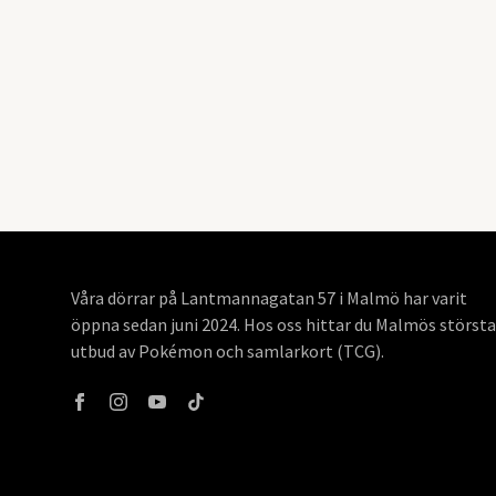
Våra dörrar på Lantmannagatan 57 i Malmö har varit
öppna sedan juni 2024. Hos oss hittar du Malmös största
utbud av Pokémon och samlarkort (TCG).