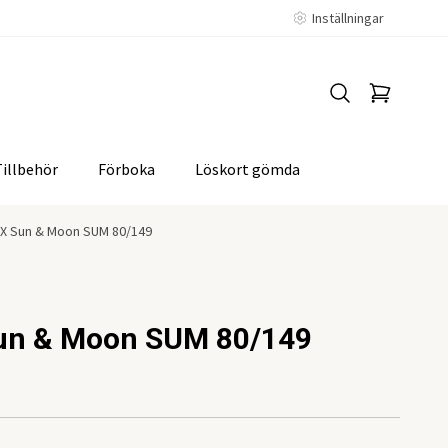
Inställningar
Tillbehör
Förboka
Löskort gömda
X Sun & Moon SUM 80/149
un & Moon SUM 80/149