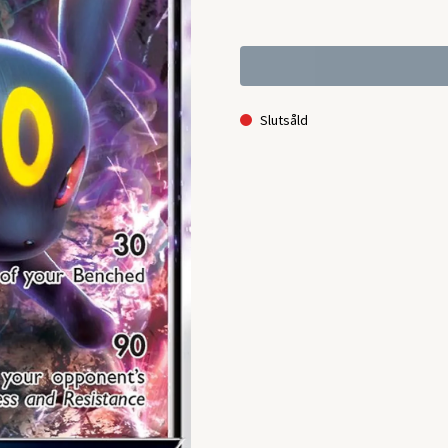
Slutsåld