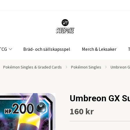
 TCG
Bräd- och sällskapsspel
Merch & Leksaker
Pokémon Singles & Graded Cards
Pokémon Singles
Umbreon G
Umbreon GX S
160 kr