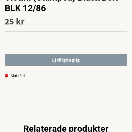
BLK 12/86
25 kr
Ej tillgänglig
Slutsåld
Relaterade produkter