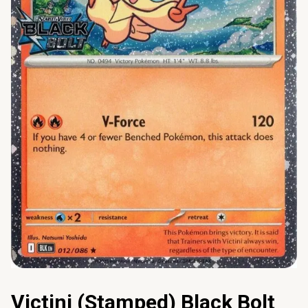
Victini (Stamped) Black Bolt