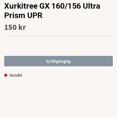
Xurkitree GX 160/156 Ultra
Prism UPR
150 kr
Ej tillgänglig
Slutsåld