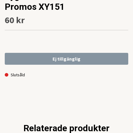
Promos XY151
60 kr
Ej tillgänglig
Slutsåld
Relaterade produkter