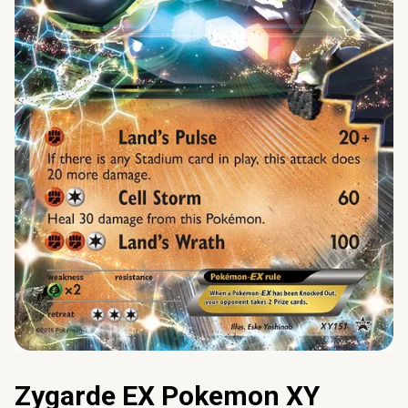
Zygarde EX Pokemon XY