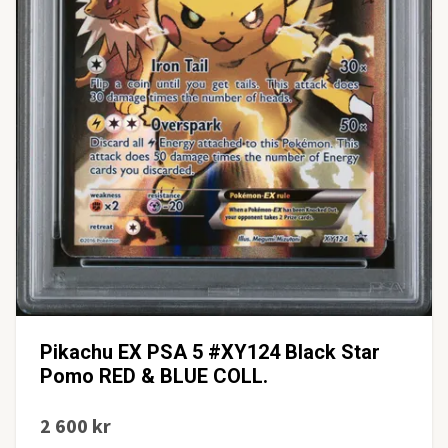
Pikachu EX PSA 5 #XY124 Black Star
Pomo RED & BLUE COLL.
2 600 kr