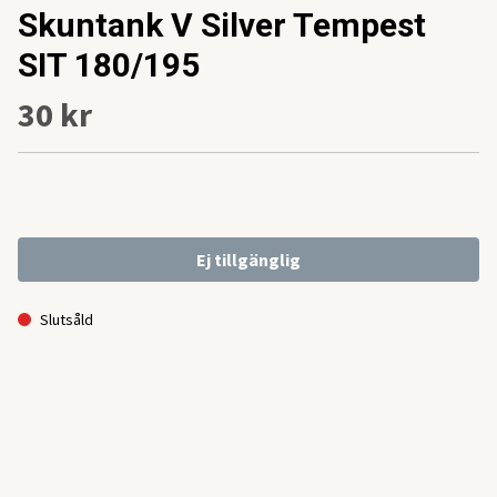
Skuntank V Silver Tempest
SIT 180/195
30 kr
Ej tillgänglig
Slutsåld