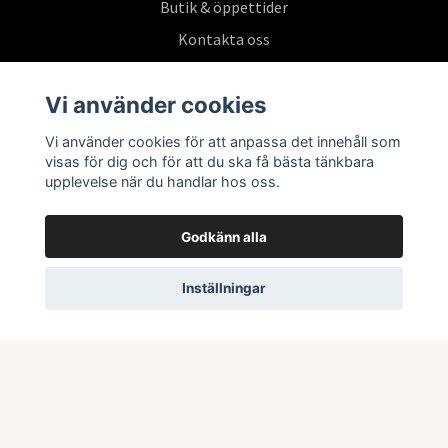
Butik & öppettider
Kontakta oss
Köpvillkor
Vi använder cookies
Vi använder cookies för att anpassa det innehåll som
Prenumerera på vårt nyhetsbrev
visas för dig och för att du ska få bästa tänkbara
upplevelse när du handlar hos oss.
Prenumerera
Godkänn alla
Inställningar
© 2026 Swepoke AB | Allt inom Pokémon TCG och samlarkort