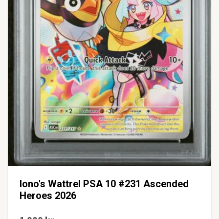
Iono's Wattrel PSA 10 #231 Ascended
Heroes 2026