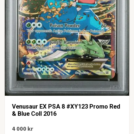
Venusaur EX PSA 8 #XY123 Promo Red
& Blue Coll 2016
4 000 kr