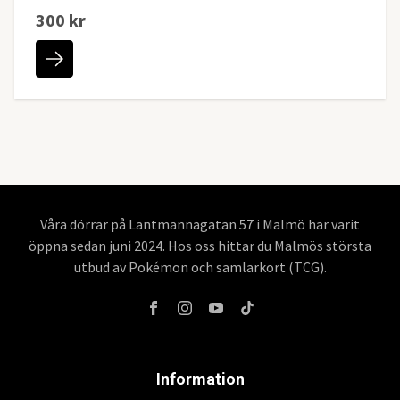
300 kr
Våra dörrar på Lantmannagatan 57 i Malmö har varit
öppna sedan juni 2024. Hos oss hittar du Malmös största
utbud av Pokémon och samlarkort (TCG).
Information