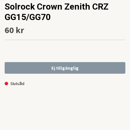
Solrock Crown Zenith CRZ
GG15/GG70
60 kr
Ej tillgänglig
Slutsåld