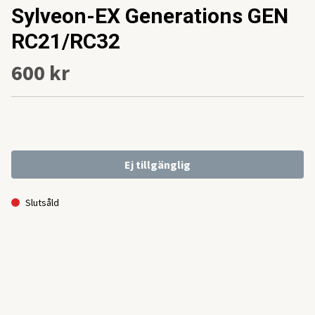
Sylveon-EX Generations GEN
RC21/RC32
600 kr
Ej tillgänglig
Slutsåld