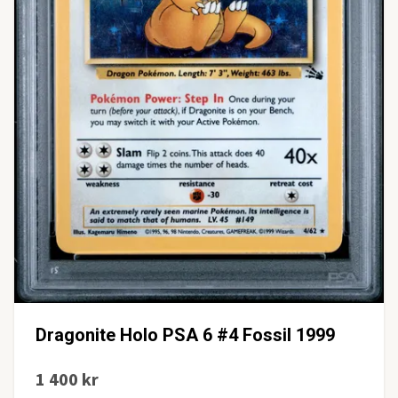
Dragonite Holo PSA 6 #4 Fossil 1999
1 400 kr