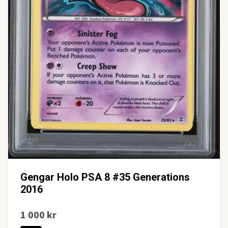
Gengar Holo PSA 8 #35 Generations
2016
1 000 kr