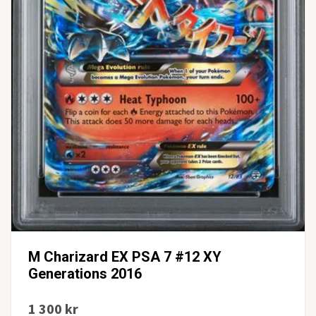
M Charizard EX PSA 7 #12 XY
Generations 2016
1 300 kr