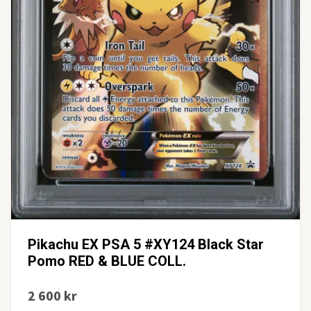
Pikachu EX PSA 5 #XY124 Black Star
Pomo RED & BLUE COLL.
2 600 kr