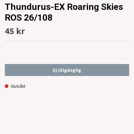
Thundurus-EX Roaring Skies
ROS 26/108
45 kr
Ej tillgänglig
Slutsåld