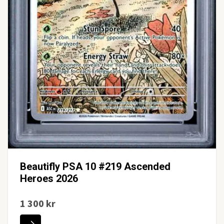
Beautifly PSA 10 #219 Ascended
Heroes 2026
1 300 kr