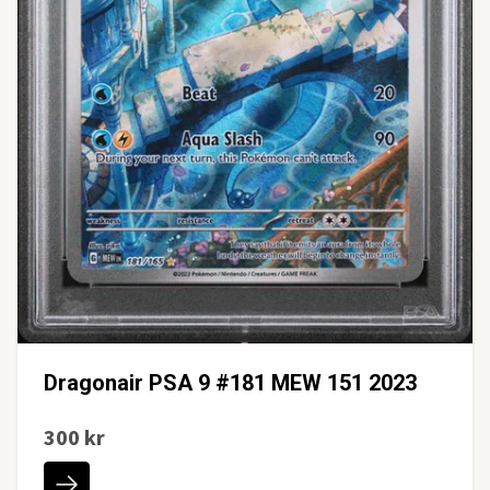
Dragonair PSA 9 #181 MEW 151 2023
300 kr