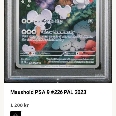
Maushold PSA 9 #226 PAL 2023
1 200 kr