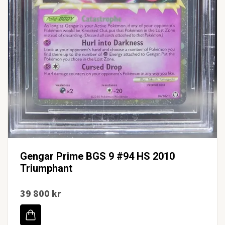
Gengar Prime BGS 9 #94 HS 2010
Triumphant
39 800 kr