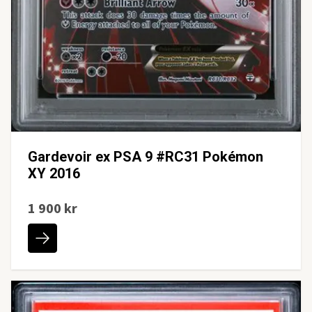
Gardevoir ex PSA 9 #RC31 Pokémon
XY 2016
1 900 kr