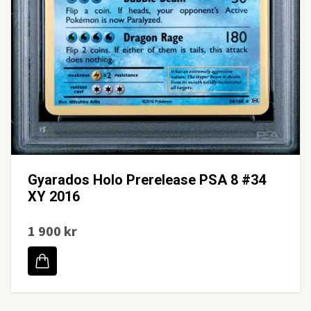
Gyarados Holo Prerelease PSA 8 #34
XY 2016
1 900 kr