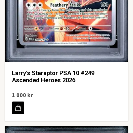
Larry's Staraptor PSA 10 #249
Ascended Heroes 2026
1 000 kr