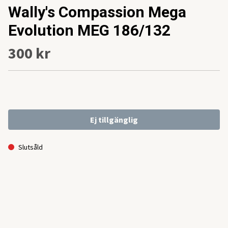
Wally's Compassion Mega
Evolution MEG 186/132
300 kr
Ej tillgänglig
Slutsåld